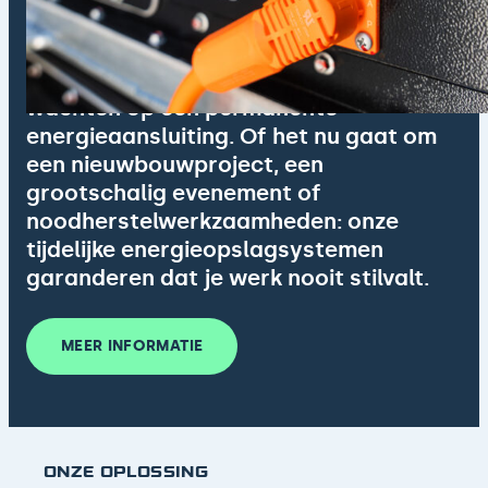
TIJDELIJKE ENERGIEOPLOSSINGEN
We begrijpen dat niet elk project kan
wachten op een permanente
energieaansluiting. Of het nu gaat om
een nieuwbouwproject, een
grootschalig evenement of
noodherstelwerkzaamheden: onze
tijdelijke energieopslagsystemen
garanderen dat je werk nooit stilvalt.
MEER INFORMATIE
MEER INFORMATIE
ONZE OPLOSSING