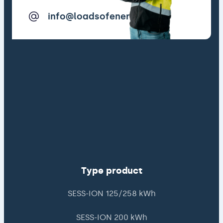
info@loadsofenergy.com
Type product
SESS-ION 125/258 kWh
SESS-ION 200 kWh