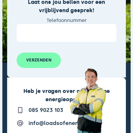
Laat ons jou bellen voor een
vrijblijvend gesprek!
Telefoonnummer
VERZENDEN
Heb je vragen over onze slimme
energieopslag?
085 9023 103
info@loadsofenergy.com